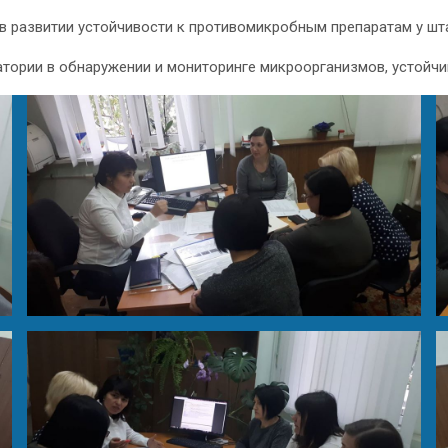
в развитии устойчивости к противомикробным препаратам у шт
тории в обнаружении и мониторинге микроорганизмов, устойч