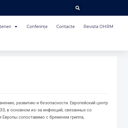
teneri
Conferințe
Contacte
Revista OHRM
нению, развитию и безопасности. Европейский центр
ЭЗ, в основном из-за инфекций, связанных со
 Европы сопоставимо с бременем гриппа,