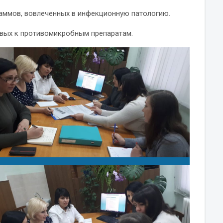
аммов, вовлеченных в инфекционную патологию.
ивых к противомикробным препаратам.