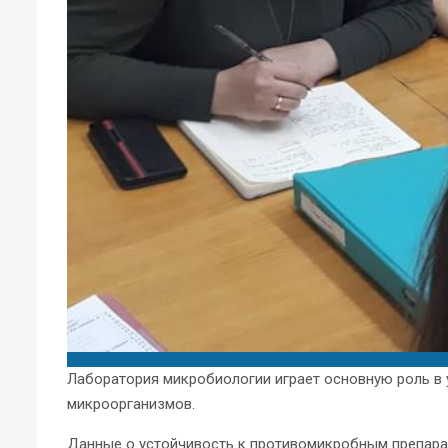
Лаборатория микробиологии играет основную роль в
микроорганизмов.
Данные о устойчивость к противомикробным препара