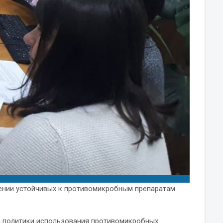
жении устойчивых к противомикробным препаратам
й политики использования противомикробных