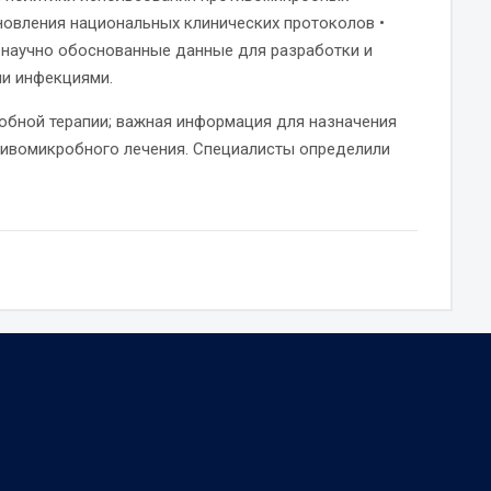
бновления национальных клинических протоколов •
• научно обоснованные данные для разработки и
ми инфекциями.
обной терапии; важная информация для назначения
тивомикробного лечения. Специалисты определили