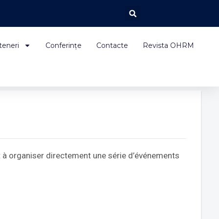
teneri
Conferințe
Contacte
Revista OHRM
et à organiser directement une série d’événements