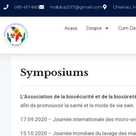
069-617-863
mdbba2017@gmail.com
Chisinau, 
Acasă
Despre
Cum De
Symposiums
L’Association de la biosécurité et de la biosûr
afin de promouvoir la santé et le mode de vie sain.
17.09.2020 – Journée internationale des micro-o
15.10.2020 – Journée mondiale du lavage des ma